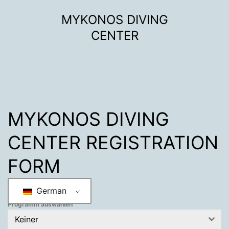
Zum
MYKONOS DIVING
Inhalt
CENTER
springen
MYKONOS DIVING
CENTER REGISTRATION
FORM
German
Programm auswählen
Keiner