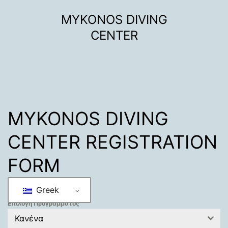
Μετάβαση
MYKONOS DIVING
σε
CENTER
περιεχόμενο
MYKONOS DIVING
CENTER REGISTRATION
FORM
Greek
Επιλογή Προγράμματος
Κανένα